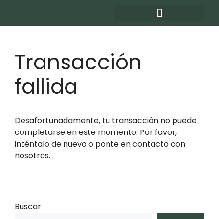
TRABAJA CON NOSOTROS
ALOJAMIENTOS TEMPORALES
ALOJAMIENTOS TEMPORALES POR MES
Transacción
fallida
Desafortunadamente, tu transacción no puede
completarse en este momento. Por favor,
inténtalo de nuevo o ponte en contacto con
nosotros.
Buscar