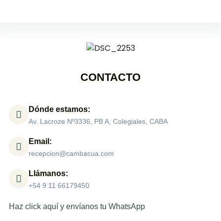
CONTACTO
Dónde estamos:
Av. Lacroze Nº3336, PB A, Colegiales, CABA
Email:
recepcion@cambacua.com
Llámanos:
+54 9 11 66179450
Haz click aquí y envíanos tu WhatsApp