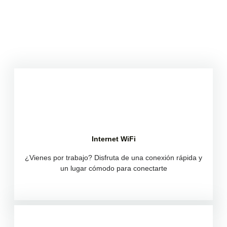
Internet WiFi
Internet WiFi
¿Vienes por trabajo? Disfruta de una conexión rápida y un
¿Vienes por trabajo? Disfruta de una conexión rápida y
un lugar cómodo para conectarte
lugar cómodo para conectarte