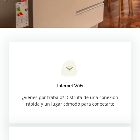
Internet WiFi
Internet WiFi
¿Vienes por trabajo? Disfruta de una conexión rápida y un
¿Vienes por trabajo? Disfruta de una conexión
rápida y un lugar cómodo para conectarte
lugar cómodo para conectarte