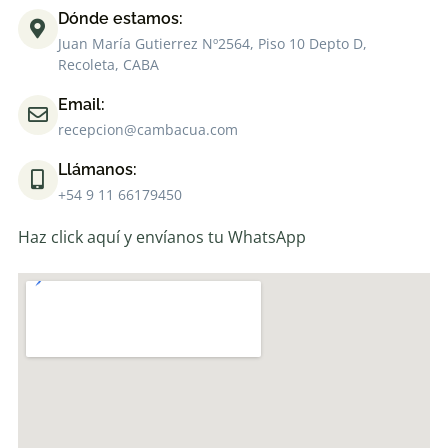
Dónde estamos:
Juan María Gutierrez Nº2564, Piso 10 Depto D,
Recoleta, CABA
Email:
recepcion@cambacua.com
Llámanos:
+54 9 11 66179450
Haz click aquí y envíanos tu WhatsApp